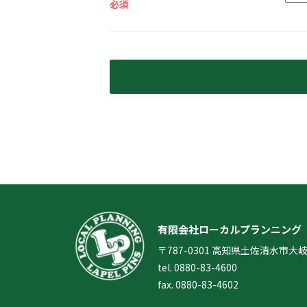
必須
有限会社ローカルプランニング
〒787-0301
高知県土佐清水市大岐27
tel. 0880-83-4600
fax. 0880-83-4602