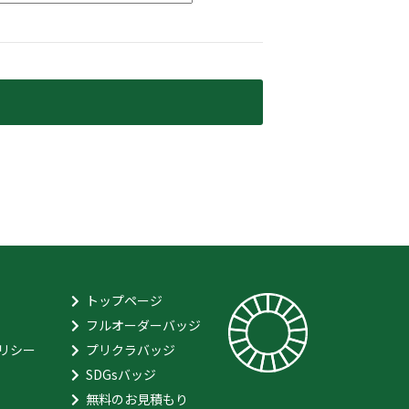
。
トップページ
フルオーダーバッジ
リシー
プリクラバッジ
SDGsバッジ
無料のお見積もり