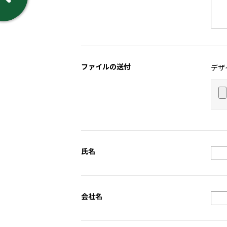
ファイルの送付
デザ
氏名
会社名