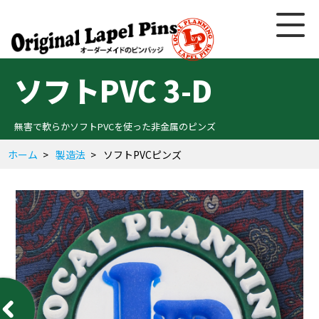
ソフトPVC 3-D
無害で軟らかソフトPVCを使った非金属のピンズ
ホーム
製造法
ソフトPVCピンズ