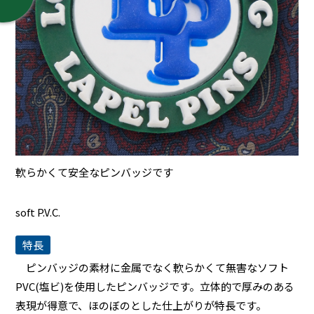
軟らかくて安全なピンバッジです
soft P.V.C.
特長
ピンバッジの素材に金属でなく軟らかくて無害なソフト
PVC(塩ビ)を使用したピンバッジです。立体的で厚みのある
表現が得意で、ほのぼのとした仕上がりが特長です。